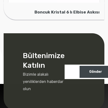
Boncuk Kristal 6 lı Elbise Askısı
Bültenimize
Katılın
Gönder
Bizimle alakalı
yeniliklerden haberdar
olun