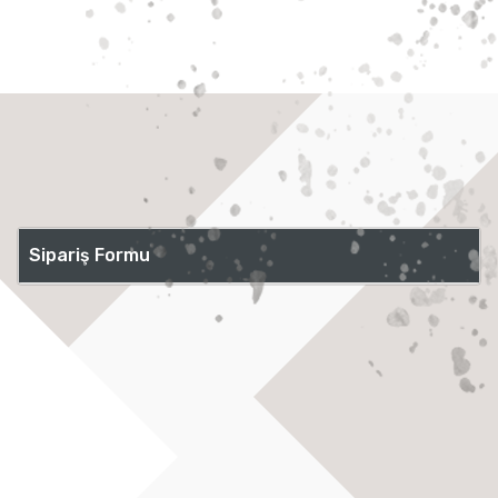
Sipariş Formu