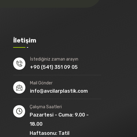
İletişim
İstediğiniz zaman arayın
+90 (541) 351 09 05
Mail Gönder
info@avcilarplastik.com
Çalışma Saatleri
Pazartesi - Cuma: 9.00 -
18.00
Haftasonu: Tatil