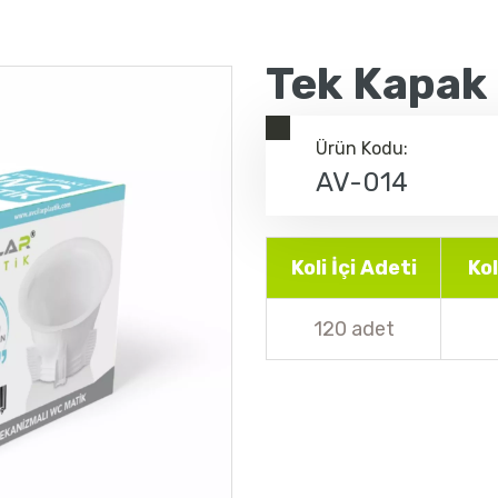
Tek Kapak
Ürün Kodu:
AV-014
Koli İçi Adeti
Ko
120 adet