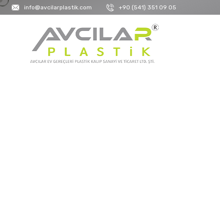
info@avcilarplastik.com
+90 (541) 351 09 05