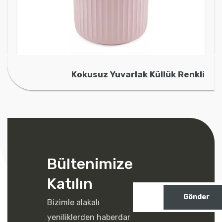
Kokusuz Yuvarlak Küllük Renkli
Bültenimize
Katılın
Gönder
Bizimle alakalı
yeniliklerden haberdar