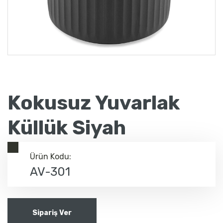
Kokusuz Yuvarlak
Küllük Siyah
Ürün Kodu:
AV-301
Sipariş Ver