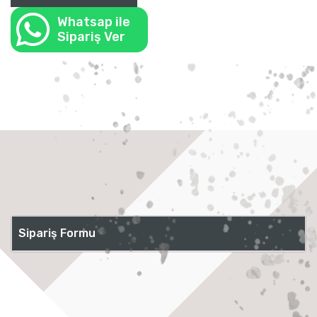
Whatsap ile
Sipariş Ver
Sipariş Formu