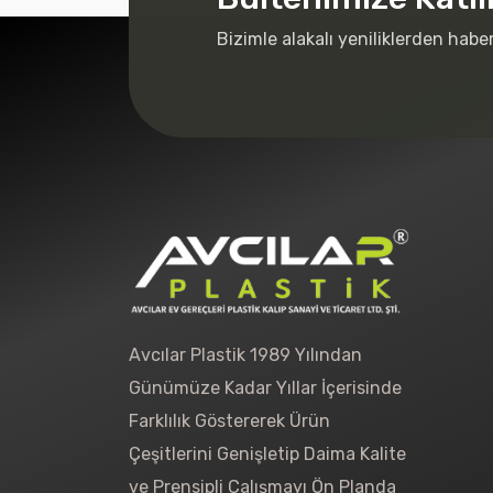
Bizimle alakalı yeniliklerden habe
Avcılar Plastik 1989 Yılından
Günümüze Kadar Yıllar İçerisinde
Farklılık Göstererek Ürün
Çeşitlerini Genişletip Daima Kalite
ve Prensipli Çalışmayı Ön Planda