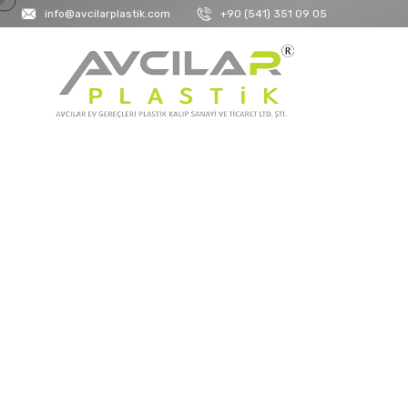
info@avcilarplastik.com
+90 (541) 351 09 05