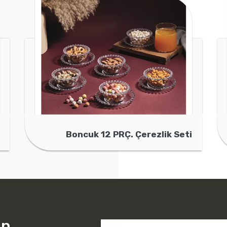
Boncuk 12 PRÇ. Çerezlik Seti
ın