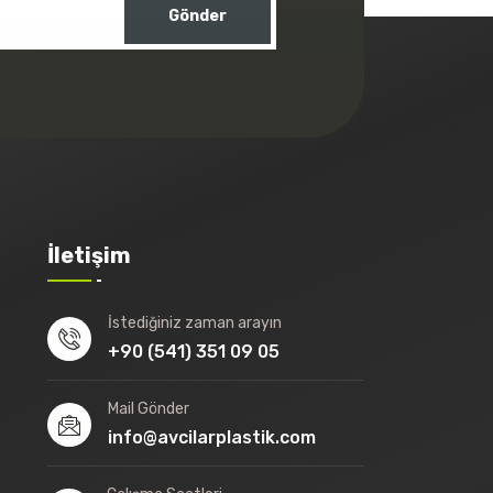
Gönder
İletişim
İstediğiniz zaman arayın
+90 (541) 351 09 05
Mail Gönder
info@avcilarplastik.com