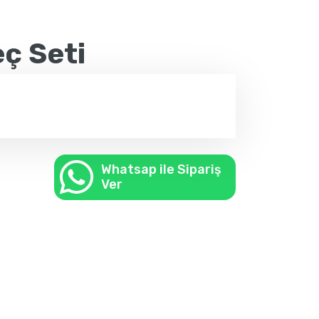
ç Seti
Whatsap ile Sipariş
Ver