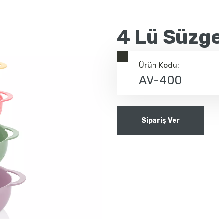
4 Lü Süzge
Ürün Kodu:
AV-400
Sipariş Ver