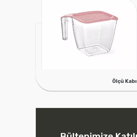
Ölçü Kabı
Bültenimize Katıl